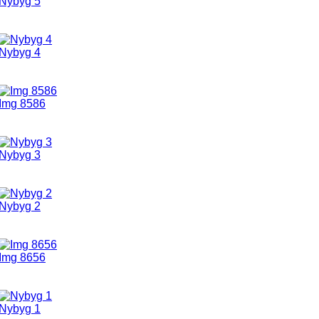
Nybyg 5
Nybyg 4
Img 8586
Nybyg 3
Nybyg 2
Img 8656
Nybyg 1