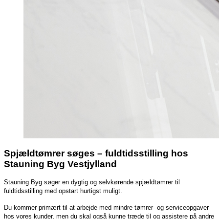
Spjældtømrer søges – fuldtidsstilling hos
Stauning Byg Vestjylland
Stauning Byg søger en dygtig og selvkørende spjældtømrer til
fuldtidsstilling med opstart hurtigst
muligt.
Du kommer primært til at arbejde med mindre tømrer- og serviceopgaver
hos vores kunder, men
du skal også kunne træde til og assistere på andre