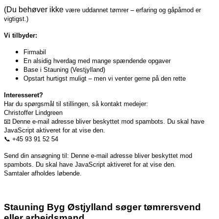
(Du behøver ikke
være uddannet tømrer – erfaring og gåpåmod er
vigtigst.)
Vi tilbyder:
Firmabil
En alsidig hverdag med mange spændende opgaver
Base i Stauning (Vestjylland)
Opstart hurtigst muligt – men vi venter gerne på den rette
Interesseret?
Har du spørgsmål til stillingen, så kontakt medejer:
Christoffer Lindgreen
📧
Denne e-mail adresse bliver beskyttet mod spambots. Du skal have
JavaScript aktiveret for at vise den.
📞 +45 93 91 52 54
Send din ansøgning til:
Denne e-mail adresse bliver beskyttet mod
spambots. Du skal have JavaScript aktiveret for at vise den.
Samtaler afholdes løbende.
Stauning Byg Østjylland søger tømrersvend
eller arbejdsmand