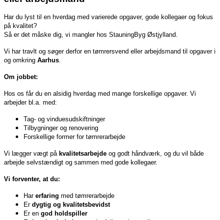
Har du lyst til en hverdag med varierede opgaver, gode kollegaer og fokus
på kvalitet?
Så er det måske dig, vi mangler hos StauningByg Østjylland.
Vi har travlt og søger derfor en tømrersvend eller arbejdsmand til opgaver i
og omkring
Aarhus
.
Om jobbet:
Hos os får du en alsidig hverdag med mange forskellige opgaver. Vi
arbejder bl.a. med:
Tag- og vinduesudskiftninger
Tilbygninger og renovering
Forskellige former for tømrerarbejde
Vi lægger vægt på
kvalitetsarbejde
og godt håndværk, og du vil både
arbejde selvstændigt og sammen med gode kollegaer.
Vi forventer, at du:
Har
erfaring
med tømrerarbejde
Er
dygtig og kvalitetsbevidst
Er en
god holdspiller