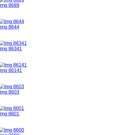
Img 8689
Img 8644
Img 86341
Img 86141
Img 8603
Img 8601